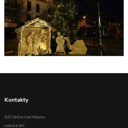
Kontakty
ZUŠ Libčice nad Vltavou
Letecká 441