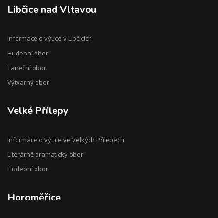
Libčice nad Vltavou
Informace o výuce v Libčicích
Hudební obor
Taneční obor
Výtvarný obor
Velké Přílepy
Informace o výuce ve Velkých Přílepech
Literárně dramatický obor
Hudební obor
Horoměřice