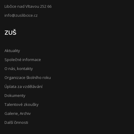
Libčice nad Vltavou 252 66
info@zuslibcice.cz
ZUŠ
Aktuality
Společné informace
O nás, kontakty
Organizace školního roku
Úplata za vzdělávání
Dokumenty
Talentové zkoušky
Galerie, Archiv
Další činnosti