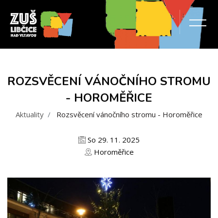
ROZSVĚCENÍ VÁNOČNÍHO STROMU
- HOROMĚŘICE
Aktuality
Rozsvěcení vánočního stromu - Horoměřice
So 29. 11. 2025
Horoměřice